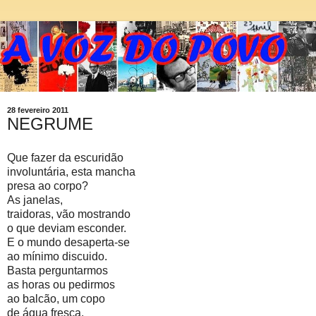
28 fevereiro 2011
NEGRUME
Que fazer da escuridão
involuntária, esta mancha
presa ao corpo?
As janelas,
traidoras, vão mostrando
o que deviam esconder.
E o mundo desaperta-se
ao mínimo discuido.
Basta perguntarmos
as horas ou pedirmos
ao balcão, um copo
de água fresca.