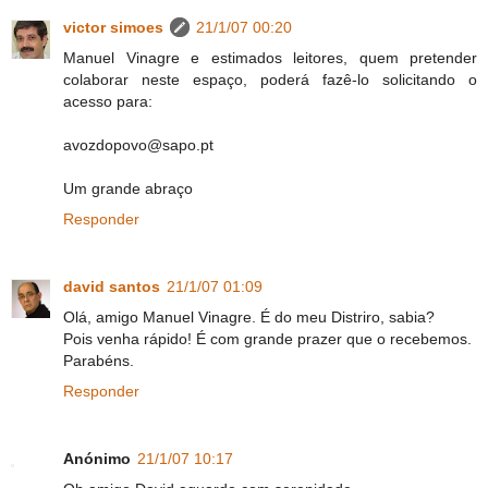
victor simoes
21/1/07 00:20
Manuel Vinagre e estimados leitores, quem pretender
colaborar neste espaço, poderá fazê-lo solicitando o
acesso para:
avozdopovo@sapo.pt
Um grande abraço
Responder
david santos
21/1/07 01:09
Olá, amigo Manuel Vinagre. É do meu Distriro, sabia?
Pois venha rápido! É com grande prazer que o recebemos.
Parabéns.
Responder
Anónimo
21/1/07 10:17