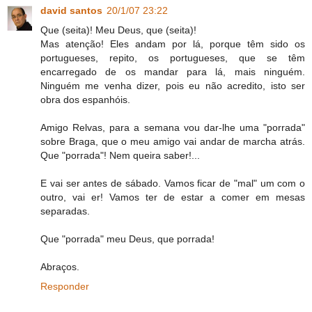
david santos
20/1/07 23:22
Que (seita)! Meu Deus, que (seita)!
Mas atenção! Eles andam por lá, porque têm sido os
portugueses, repito, os portugueses, que se têm
encarregado de os mandar para lá, mais ninguém.
Ninguém me venha dizer, pois eu não acredito, isto ser
obra dos espanhóis.
Amigo Relvas, para a semana vou dar-lhe uma "porrada"
sobre Braga, que o meu amigo vai andar de marcha atrás.
Que "porrada"! Nem queira saber!...
E vai ser antes de sábado. Vamos ficar de "mal" um com o
outro, vai er! Vamos ter de estar a comer em mesas
separadas.
Que "porrada" meu Deus, que porrada!
Abraços.
Responder