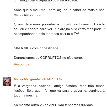
Oh amigo David aguardo com serenidade.
Sabe que o meu mal "para alguns" é saber de mais e não
me deixar vernder!
Quem dará mais porradas e no sítio certo amigo Davide
sou eu e espere para ver...é claro,no sítio certo,mas pode ir
acompanhando pela inprensa escrita e TV!
SIM À VIDA com honestidade.
Denunciemos os CORRUPTOS no sítio certo.
Responder
Mário Margaride
21/1/07 18:42
É a vergonha nacional, amigo Simões. Mas não tenha
ilusões! Seja quem for que vá para o governo, continuará
tudo na mesma.
Só mesmo outro 25 de Abril. Não tenhamos dúvidas!