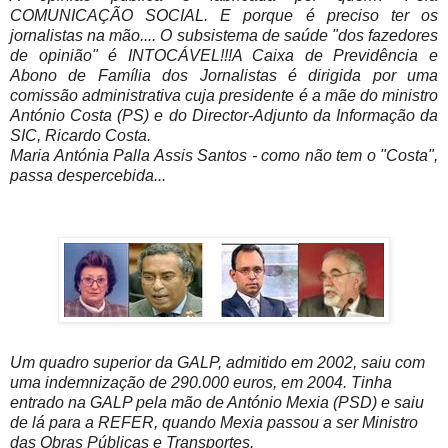
COMUNICAÇÃO SOCIAL. E porque é preciso ter os
jornalistas na mão.... O subsistema de saúde "dos fazedores
de opinião" é INTOCÁVEL!!!A Caixa de Previdência e
Abono de Família dos Jornalistas é dirigida por uma
comissão administrativa cuja presidente é a mãe do ministro
António Costa (PS) e do Director-Adjunto da Informação da
SIC, Ricardo Costa.
Maria Antónia Palla Assis Santos - como não tem o "Costa",
passa despercebida...
Um quadro superior da GALP, admitido em 2002, saiu com
uma indemnização de 290.000 euros, em 2004. Tinha
entrado na GALP pela mão de António Mexia (PSD) e saiu
de lá para a REFER, quando Mexia passou a ser Ministro
das Obras Públicas e Transportes.