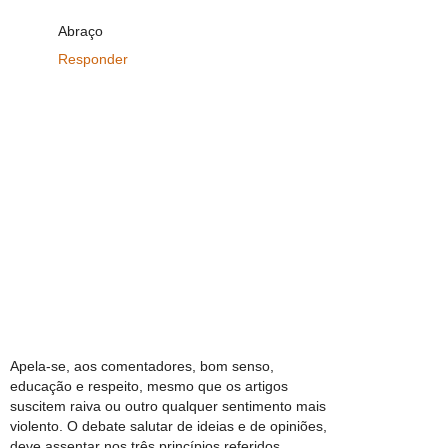
Abraço
Responder
Apela-se, aos comentadores, bom senso,
educação e respeito, mesmo que os artigos
suscitem raiva ou outro qualquer sentimento mais
violento. O debate salutar de ideias e de opiniões,
deve assentar nos três princípios referidos