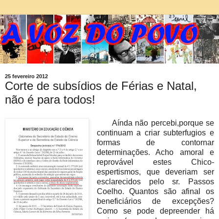
25 fevereiro 2012
Corte de subsídios de Férias e Natal,
não é para todos!
Aínda não percebi,porque se
continuam a criar subterfugios e
formas de contornar
determinações. Acho amoral e
reprovável estes Chico-
espertismos, que deveriam ser
esclarecidos pelo sr. Passos
Coelho. Quantos são afinal os
beneficiários de excepções?
Como se pode depreender há