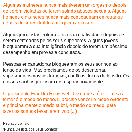
Algumas mulheres nunca mais tiveram um orgasmo depois
de serem violadas ou terem sofrido abusos sexuais. Alguns
homens e mulheres nunca mais conseguiram entregar-se
depois de serem traídos por quem amavam.
Alguns jornalistas enterraram a sua criatividade depois de
serem cerceados pelos seus superiores. Alguns jovens
bloquearam a sua inteligência depois de terem um péssimo
desempenho em provas e concursos.
Pessoas encantadoras bloquearam os seus sonhos ao
longo da vida. Mas precisamos de os desenterrar,
superando os nossos traumas, conflitos, focos de tensão. Os
nossos sonhos precisam de respirar novamente.
O presidente Franklin Roosevelt disse que a única coisa a
temer é o medo do medo. É preciso vencer o medo evidente
e principalmente o medo subtil, o medo do medo, para
fazer os sonhos levantarem voo.(...)
Retirado do livro
"Nunca Desista dos Seus Sonhos"