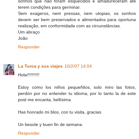
sonhos que não foram esquecidos e amadureceram até
terem condições para germinar.
Sem exageros, nem pressas, nem utopias, os sonhos
devem ser bem preservados e alimentados para oportuna
realização, em conformidade com as circunstâncias.
Um abraço
João
Responder
La Turca y sus viajes
10/2/07 14:04
Hola!!!!!!!!!!
Estoy como los niños pequeñitos, solo miro las fotos,
perdón por no entender tu idioma, por lo tanto la de este
post me encanta, bellísima.
Has honrado mi blos, con tu visita, gracias.
Un besote y buen fin de semana.
Responder