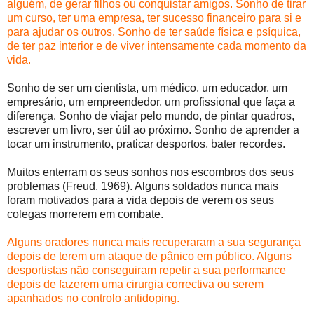
alguém, de gerar filhos ou conquistar amigos. Sonho de tirar
um curso, ter uma empresa, ter sucesso financeiro para si e
para ajudar os outros. Sonho de ter saúde física e psíquica,
de ter paz interior e de viver intensamente cada momento da
vida.
Sonho de ser um cientista, um médico, um educador, um
empresário, um empreendedor, um profissional que faça a
diferença. Sonho de viajar pelo mundo, de pintar quadros,
escrever um livro, ser útil ao próximo. Sonho de aprender a
tocar um instrumento, praticar desportos, bater recordes.
Muitos enterram os seus sonhos nos escombros dos seus
problemas (Freud, 1969). Alguns soldados nunca mais
foram motivados para a vida depois de verem os seus
colegas morrerem em combate.
Alguns oradores nunca mais recuperaram a sua segurança
depois de terem um ataque de pânico em público. Alguns
desportistas não conseguiram repetir a sua performance
depois de fazerem uma cirurgia correctiva ou serem
apanhados no controlo antidoping.